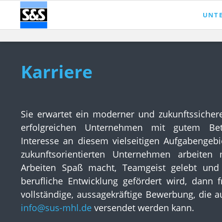
UNT
Über 
News
Karriere
Sie erwartet ein moderner und zukunftssichere
erfolgreichen Unternehmen mit gutem Bet
Interesse an diesem vielseitigen Aufgabengeb
zukunftsorientierten Unternehmen arbeite
Arbeiten Spaß macht, Teamgeist gelebt und 
berufliche Entwicklung gefördert wird, dann 
vollständige, aussagekräftige Bewerbung, die a
info@sus-mhl.de
versendet werden kann.